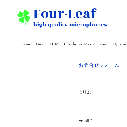
Four-Leaf
high-quality microphones
Home
New
ECM
CondenserMicrophones
Dynami
お問合せフォーム
会社名
Email