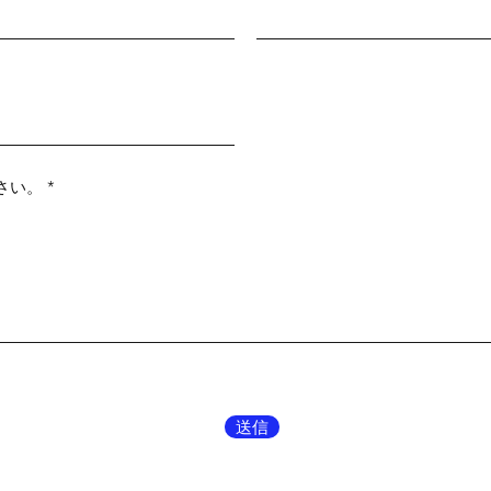
さい。
送信